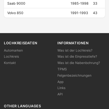
Saab 9000
1985-1998
33
Volvo 850
1991-1993
43
LOCHKREISDATEN
INFORMATIONEN
Automarken
Was ist der Lochkreis?
Lochkreis
Was ist die Einpresstiefe?
Kontakt
Was ist die Nabenbohrung?
TPMS
Felgenbezeichnungen
App
Links
API
OTHER LANGUAGES