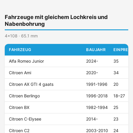
Fahrzeuge mit gleichem Lochkreis und
Nabenbohrung
4x108 · 65.1 mm
FAHRZEUG
BAUJAHR
EINPRESS
Alfa Romeo Junior
2024-
35
Citroen Ami
2020-
34
Citroen AX GTI 4 gaats
1991-1996
20
Citroen Berlingo
1996-2018
18–27
Citroen BX
1982-1994
25
Citroen C-Elysee
2014-
23
Citroen C2
2003-2010
24