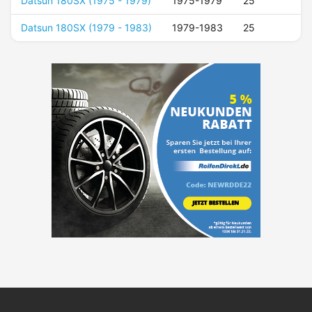
Datsun 180SX (1975 - 1979)
1975-1979
25
Datsun 180SX (1979 - 1983)
1979-1983
25