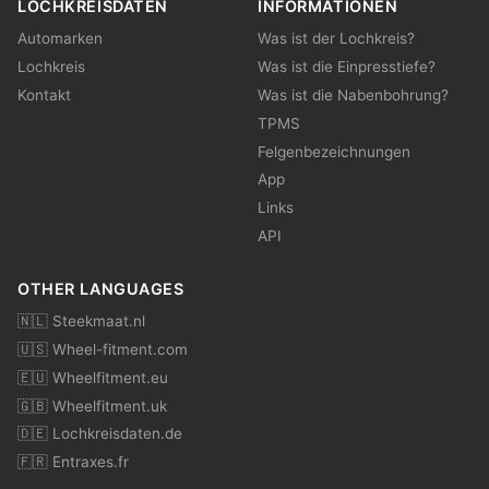
LOCHKREISDATEN
INFORMATIONEN
Automarken
Was ist der Lochkreis?
Lochkreis
Was ist die Einpresstiefe?
Kontakt
Was ist die Nabenbohrung?
TPMS
Felgenbezeichnungen
App
Links
API
OTHER LANGUAGES
🇳🇱 Steekmaat.nl
🇺🇸 Wheel-fitment.com
🇪🇺 Wheelfitment.eu
🇬🇧 Wheelfitment.uk
🇩🇪 Lochkreisdaten.de
🇫🇷 Entraxes.fr