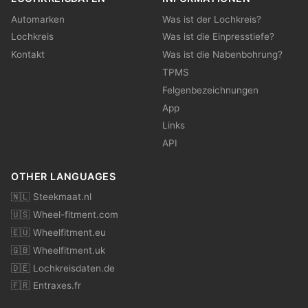
Automarken
Was ist der Lochkreis?
Lochkreis
Was ist die Einpresstiefe?
Kontakt
Was ist die Nabenbohrung?
TPMS
Felgenbezeichnungen
App
Links
API
OTHER LANGUAGES
🇳🇱 Steekmaat.nl
🇺🇸 Wheel-fitment.com
🇪🇺 Wheelfitment.eu
🇬🇧 Wheelfitment.uk
🇩🇪 Lochkreisdaten.de
🇫🇷 Entraxes.fr