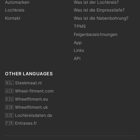
Automarken
Was ist der Lochkreis?
Lochkreis
Was ist die Einpresstiefe?
Kontakt
Was ist die Nabenbohrung?
TPMS
Felgenbezeichnungen
App
Links
API
OTHER LANGUAGES
🇳🇱 Steekmaat.nl
🇺🇸 Wheel-fitment.com
🇪🇺 Wheelfitment.eu
🇬🇧 Wheelfitment.uk
🇩🇪 Lochkreisdaten.de
🇫🇷 Entraxes.fr