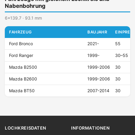
Nabenbohrung
6x139.7 · 93.1 mm
FAHRZEUG
BAUJAHR
EINPRESS
Ford Bronco
2021-
55
Ford Ranger
1999-
30–55
Mazda B2500
1999-2006
30
Mazda B2600
1999-2006
30
Mazda BT50
2007-2014
30
LOCHKREISDATEN
INFORMATIONEN