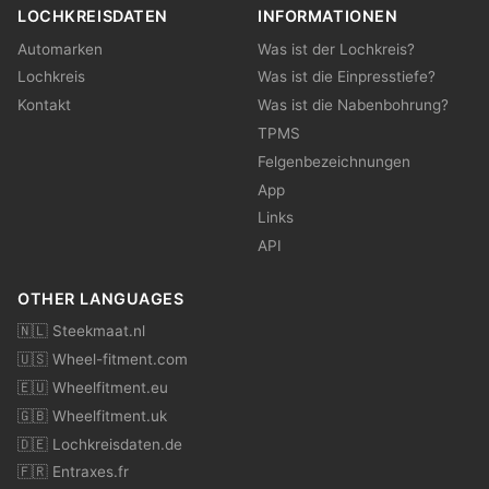
LOCHKREISDATEN
INFORMATIONEN
Automarken
Was ist der Lochkreis?
Lochkreis
Was ist die Einpresstiefe?
Kontakt
Was ist die Nabenbohrung?
TPMS
Felgenbezeichnungen
App
Links
API
OTHER LANGUAGES
🇳🇱 Steekmaat.nl
🇺🇸 Wheel-fitment.com
🇪🇺 Wheelfitment.eu
🇬🇧 Wheelfitment.uk
🇩🇪 Lochkreisdaten.de
🇫🇷 Entraxes.fr