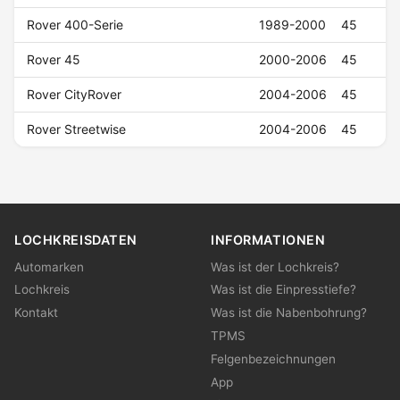
Rover 400-Serie
1989-2000
45
Rover 45
2000-2006
45
Rover CityRover
2004-2006
45
Rover Streetwise
2004-2006
45
LOCHKREISDATEN
INFORMATIONEN
Automarken
Was ist der Lochkreis?
Lochkreis
Was ist die Einpresstiefe?
Kontakt
Was ist die Nabenbohrung?
TPMS
Felgenbezeichnungen
App