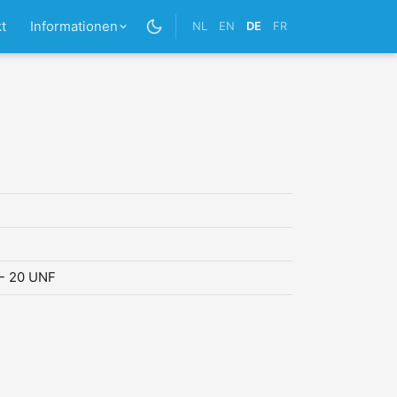
t
Informationen
NL
EN
DE
FR
 - 20 UNF