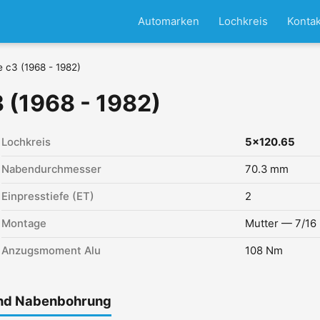
Automarken
Lochkreis
Kontak
e c3 (1968 - 1982)
3 (1968 - 1982)
Lochkreis
5x120.65
Nabendurchmesser
70.3 mm
Einpresstiefe (ET)
2
Montage
Mutter — 7/16
Anzugsmoment Alu
108 Nm
und Nabenbohrung