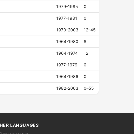
1979-1985
0
1977-1981
0
1970-2003
12–45
1964-1980
8
1964-1974
12
1977-1979
0
1964-1986
0
1982-2003
0–55
HER LANGUAGES