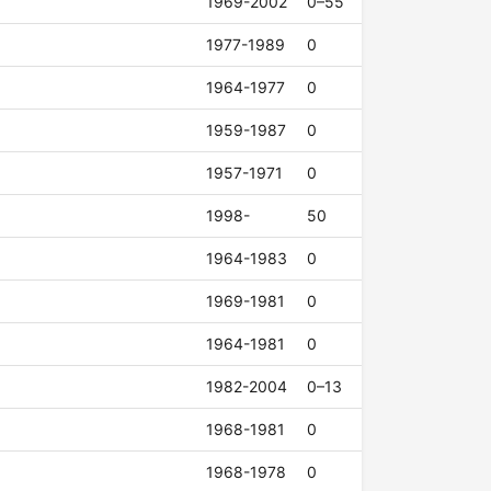
1969-2002
0–55
1977-1989
0
1964-1977
0
1959-1987
0
1957-1971
0
1998-
50
1964-1983
0
1969-1981
0
1964-1981
0
1982-2004
0–13
1968-1981
0
1968-1978
0