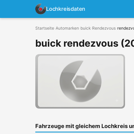
Lochkreisdaten
Startseite
›
Automarken
›
buick
›
Rendezvous
›
rendezv
buick rendezvous (2
Fahrzeuge mit gleichem Lochkreis 