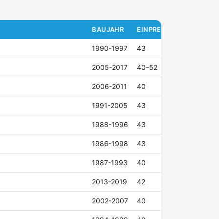
BAUJAHR
EINPRESSTIEFE (ET)
1990-1997
43
2005-2017
40–52
2006-2011
40
1991-2005
43
1988-1996
43
1986-1998
43
1987-1993
40
2013-2019
42
2002-2007
40