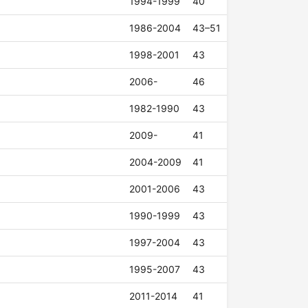
1994-1999
40
1986-2004
43–51
1998-2001
43
2006-
46
1982-1990
43
2009-
41
2004-2009
41
2001-2006
43
1990-1999
43
1997-2004
43
1995-2007
43
2011-2014
41