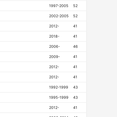
1997-2005
52
2002-2005
52
2012-
41
2018-
41
2006-
46
2009-
41
2012-
41
2012-
41
1992-1999
43
1995-1999
43
2012-
41