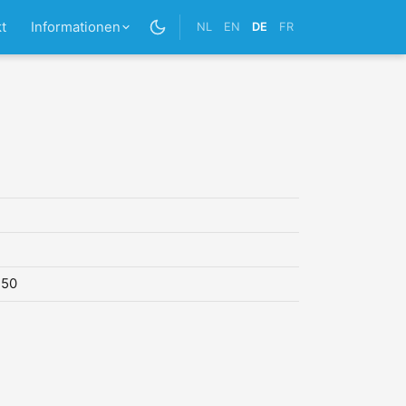
t
Informationen
NL
EN
DE
FR
,50