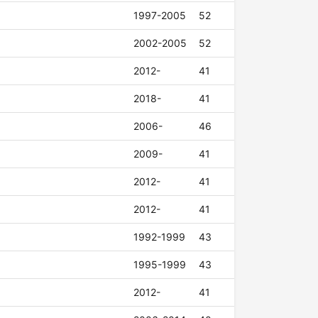
1997-2005
52
2002-2005
52
2012-
41
2018-
41
2006-
46
2009-
41
2012-
41
2012-
41
1992-1999
43
1995-1999
43
2012-
41