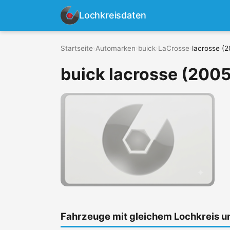
Lochkreisdaten
Startseite
›
Automarken
›
buick
›
LaCrosse
›
lacrosse (
buick lacrosse (2005
Fahrzeuge mit gleichem Lochkreis 