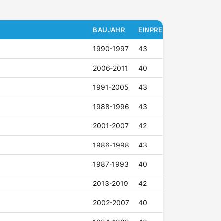
BAUJAHR
EINPRESSTIEFE (ET)
1990-1997
43
2006-2011
40
1991-2005
43
1988-1996
43
2001-2007
42
1986-1998
43
1987-1993
40
2013-2019
42
2002-2007
40