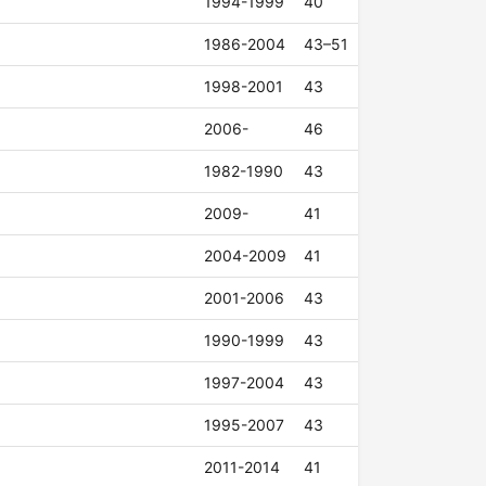
1994-1999
40
1986-2004
43–51
1998-2001
43
2006-
46
1982-1990
43
2009-
41
2004-2009
41
2001-2006
43
1990-1999
43
1997-2004
43
1995-2007
43
2011-2014
41