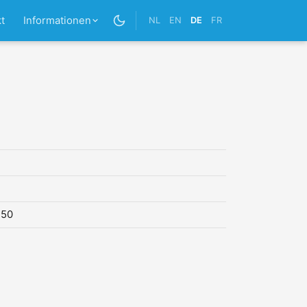
t
Informationen
NL
EN
DE
FR
,50