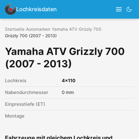
Lochkreisdaten
Startseite
›
Automarken
›
Yamaha ATV
›
Grizzly 700
›
Grizzly 700 (2007 - 2013)
Yamaha ATV Grizzly 700
(2007 - 2013)
Lochkreis
4x110
Nabendurchmesser
0 mm
Einpresstiefe (ET)
Montage
Fahrzeuge mit gleichem Lochkreis und