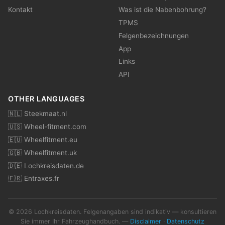
Kontakt
Was ist die Nabenbohrung?
TPMS
Felgenbezeichnungen
App
Links
API
OTHER LANGUAGES
🇳🇱 Steekmaat.nl
🇺🇸 Wheel-fitment.com
🇪🇺 Wheelfitment.eu
🇬🇧 Wheelfitment.uk
🇩🇪 Lochkreisdaten.de
🇫🇷 Entraxes.fr
© 2026 Lochkreisdaten. Felgenangaben sind indikativ — konsultieren
Sie immer Ihr Fahrzeughandbuch. —
Disclaimer
·
Datenschutz