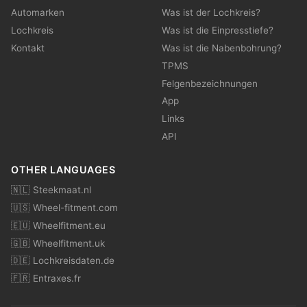
Automarken
Was ist der Lochkreis?
Lochkreis
Was ist die Einpresstiefe?
Kontakt
Was ist die Nabenbohrung?
TPMS
Felgenbezeichnungen
App
Links
API
OTHER LANGUAGES
🇳🇱 Steekmaat.nl
🇺🇸 Wheel-fitment.com
🇪🇺 Wheelfitment.eu
🇬🇧 Wheelfitment.uk
🇩🇪 Lochkreisdaten.de
🇫🇷 Entraxes.fr