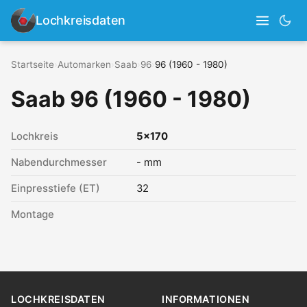
Lochkreisdaten
Startseite
›
Automarken
›
Saab
›
96
›
96 (1960 - 1980)
Saab 96 (1960 - 1980)
Lochkreis
5x170
Nabendurchmesser
- mm
Einpresstiefe (ET)
32
Montage
LOCHKREISDATEN
INFORMATIONEN