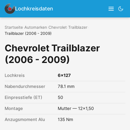
Lochkreisdaten
Startseite
›
Automarken
›
Chevrolet
›
Trailblazer
›
Trailblazer (2006 - 2009)
Chevrolet Trailblazer
(2006 - 2009)
Lochkreis
6x127
Nabendurchmesser
78.1 mm
Einpresstiefe (ET)
50
Montage
Mutter — 12x1,50
Anzugsmoment Alu
135 Nm