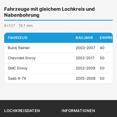
Fahrzeuge mit gleichem Lochkreis und
Nabenbohrung
6x127 · 78.1 mm
FAHRZEUG
BAUJAHR
EINPRESS
Buick Rainier
2003-2007
40
Chevrolet Envoy
2002-2017
50
GMC Envoy
2002-2009
50
Saab 9-7X
2005-2008
50
LOCHKREISDATEN
INFORMATIONEN