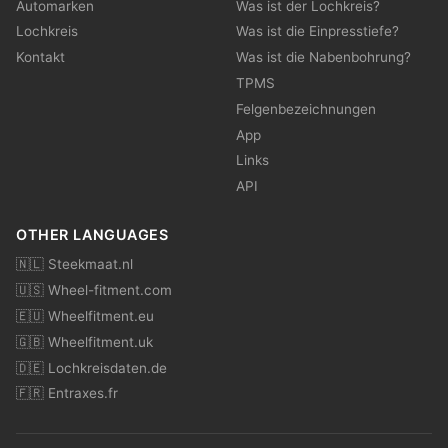
Automarken
Was ist der Lochkreis?
Lochkreis
Was ist die Einpresstiefe?
Kontakt
Was ist die Nabenbohrung?
TPMS
Felgenbezeichnungen
App
Links
API
OTHER LANGUAGES
🇳🇱 Steekmaat.nl
🇺🇸 Wheel-fitment.com
🇪🇺 Wheelfitment.eu
🇬🇧 Wheelfitment.uk
🇩🇪 Lochkreisdaten.de
🇫🇷 Entraxes.fr