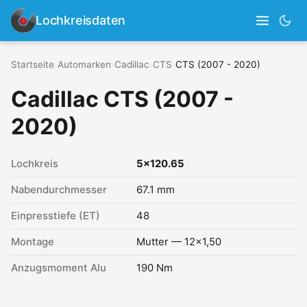
Lochkreisdaten
Startseite
›
Automarken
›
Cadillac
›
CTS
›
CTS (2007 - 2020)
Cadillac CTS (2007 -
2020)
Lochkreis
5x120.65
Nabendurchmesser
67.1 mm
Einpresstiefe (ET)
48
Montage
Mutter — 12x1,50
Anzugsmoment Alu
190 Nm