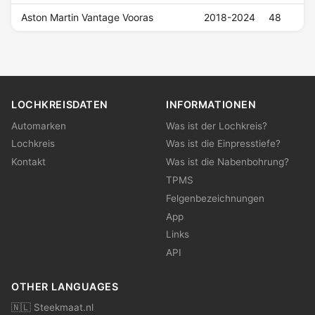
Aston Martin Vantage Vooras
2018-2024
48
LOCHKREISDATEN
INFORMATIONEN
Automarken
Was ist der Lochkreis?
Lochkreis
Was ist die Einpresstiefe?
Kontakt
Was ist die Nabenbohrung?
TPMS
Felgenbezeichnungen
App
Links
API
OTHER LANGUAGES
🇳🇱 Steekmaat.nl